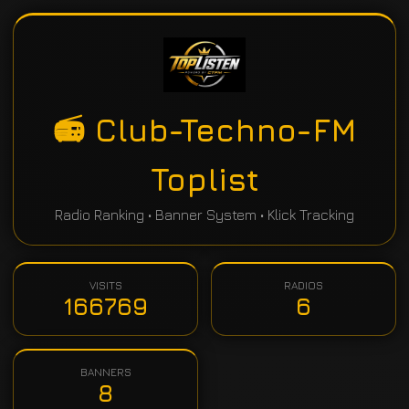
📻 Club-Techno-FM
Toplist
Radio Ranking • Banner System • Klick Tracking
VISITS
RADIOS
166769
6
BANNERS
8