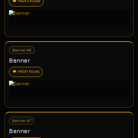
👁 14843 Klicks
Banner #6
Banner
👁 14501 Klicks
Banner #7
Banner