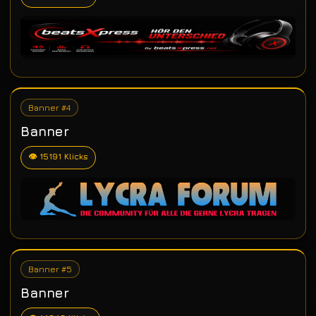
Banner #4
Banner
👁 15191 Klicks
Banner #5
Banner