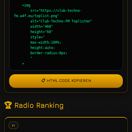
📋 HTML CODE KOPIEREN
🏆 Radio Ranking
#1