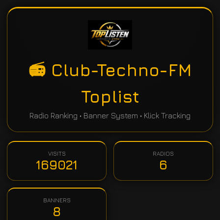
📻 Club-Techno-FM
Toplist
Radio Ranking • Banner System • Klick Tracking
VISITS
RADIOS
169021
6
BANNERS
8