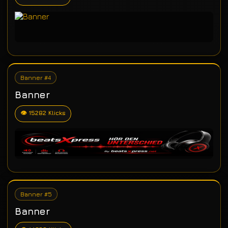
Banner #4
Banner
👁 15282 Klicks
Banner #5
Banner