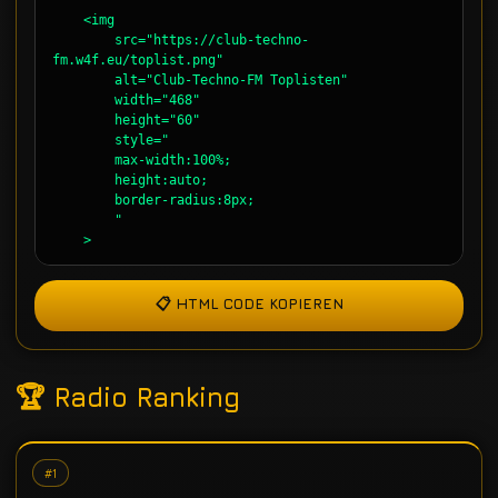
📋 HTML CODE KOPIEREN
🏆 Radio Ranking
#1