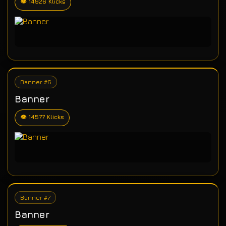
👁 14926 Klicks
Banner #6
Banner
👁 14577 Klicks
Banner #7
Banner