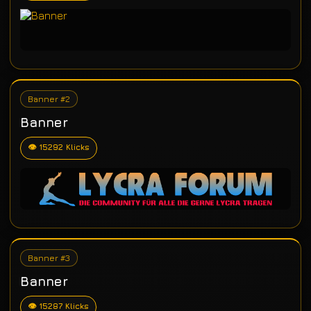
Banner #2
Banner
👁 15292 Klicks
Banner #3
Banner
👁 15287 Klicks